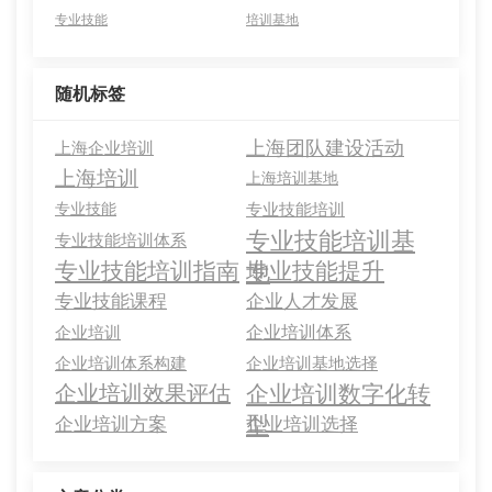
专业技能
培训基地
随机标签
上海团队建设活动
上海企业培训
上海培训
上海培训基地
专业技能
专业技能培训
专业技能培训基
专业技能培训体系
地
专业技能培训指南
专业技能提升
专业技能课程
企业人才发展
企业培训体系
企业培训
企业培训体系构建
企业培训基地选择
企业培训效果评估
企业培训数字化转
型
企业培训方案
企业培训选择