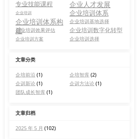
企业人才发展
专业技能课程
企业培训体系
企业培训
企业培训体系构
企业培训基地选择
建
企业培训数字化转型
企业培训效果评估
企业培训选择
企业培训方案
文章分类
企培前沿
(1)
企培智库
(2)
企训新论
(1)
企训方法论
(1)
团队成长智库
(1)
文章归档
2025 年 5 月
(102)