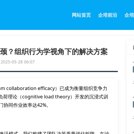
网站首页
企培前沿
企培
颈？组织行为学视角下的解决方案
25-05-28 06:07
laboration efficacy）已成为衡量组织竞争力
cognitive load theory）开发的沉浸式训
门协同作业效率达42%。
脑区激活模式，我们构建了团队决策质量评估矩阵。在沙