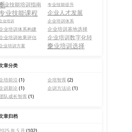
系
专业技能培训指南
专业技能提升
专业技能课程
企业人才发展
企业培训体系
企业培训
企业培训基地选择
企业培训体系构建
企业培训数字化转
企业培训效果评估
企业培训选择
型
企业培训方案
文章分类
企培前沿
(1)
企培智库
(2)
企训新论
(1)
企训方法论
(1)
团队成长智库
(1)
文章归档
2025 年 5 月
(102)