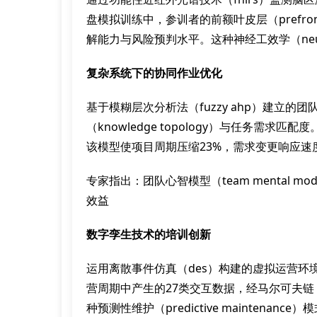
盘模拟训练中，参训者的前额叶皮层（prefron
解能力与风险预判水平。这种神经工效学（neuroer
复杂系统下的协同作业优化
基于模糊层次分析法（fuzzy ahp）建立
（knowledge topology）与任务需
该模型使项目周期压缩23%，需求变更响应速度
专家指出：团队心智模型（team mental m
效益
数字孪生技术的培训创新
运用离散事件仿真（des）构建的虚拟运营
营周期中产生的27类交互数据，经马尔可夫链（m
种预测性维护（predictive maintenance