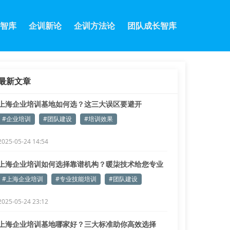
智库
企训新论
企训方法论
团队成长智库
最新文章
上海企业培训基地如何选？这三大误区要避开
#企业培训
#团队建设
#培训效果
2025-05-24 14:54
上海企业培训如何选择靠谱机构？暖柒技术给您专业
答案
#上海企业培训
#专业技能培训
#团队建设
2025-05-24 23:12
上海企业培训基地哪家好？三大标准助你高效选择