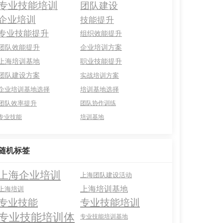
专业技能培训
团队建设
企业培训
技能提升
专业技能提升
组织效能提升
团队效能提升
企业培训方案
上海培训基地
职业技能提升
团队建设方案
实战培训方案
企业培训基地选择
培训基地选择
团队效率提升
团队协作训练
专业技能
培训基地
随机标签
上海企业培训
上海团队建设活动
上海培训基地
上海培训
专业技能
专业技能培训
专业技能培训体
专业技能培训基地