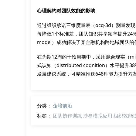
心理契约对团队效能的影响
通过组织承诺三维度量表（ocq-3d）测量发现，心理契约
每降低1个标准差，团队知识共享频率提升24%。我们
model）成功解决了某金融机构跨地域团队的
在为期12周的干预周期中，采用混合现实（mixe
式认知（distributed cognition）水平提
发展建议系统，可精准推送648种能力提升
分类：
企培前沿
标签：
团队协作训练
沙盘模拟应用
组织效能