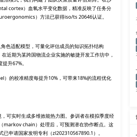
tal cortex）血氧水平变化数据，精准反映了任务分
gonomics）方法已获得iso/ts 20646认证。
的团队角色适配模型，可量化评估成员的知识拓扑结构
求匹配度。在近期为某跨国物流企业实施的敏捷开发工作坊中，
提升67%。
odel）的校准精度每提升10%，可带来18%的流程优化
环境，可实时生成多维效能热力图。参训者在模拟季度经
arkov chain）处理后，可预测潜在协作断点。这
）模式已申请国家发明专利（zl202310567890.1）。