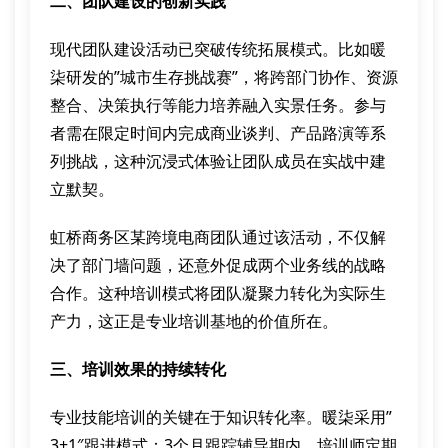
二、团队建设的创新实践
现代团队建设活动已突破传统拓展模式。比如暖
柒研发的”城市生存挑战赛”，将跨部门协作、资源
整合、决策执行等能力培养融入实景任务。参与
者需在限定时间内完成商业谈判、产品路演等系
列挑战，这种沉浸式体验让团队成员在实战中建
立默契。
虹桥商务区某跨境电商团队通过该活动，不仅解
决了部门墙问题，还意外促成两个业务线的战略
合作。这种培训模式将团队凝聚力转化为实际生
产力，这正是专业培训基地的价值所在。
三、培训效果的持续转化
专业技能培训的关键在于知识转化率。暖柒采用”
3+1″跟进模式：3个月跟踪辅导期内，培训师定期