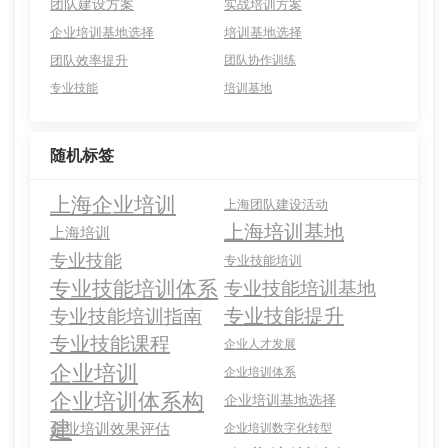
团队建设方案
实战培训方案
企业培训基地选择
培训基地选择
团队效率提升
团队协作训练
专业技能
培训基地
随机标签
上海企业培训
上海团队建设活动
上海培训基地
上海培训
专业技能
专业技能培训
专业技能培训体系
专业技能培训基地
专业技能提升
专业技能培训指南
专业技能课程
企业人才发展
企业培训
企业培训体系
企业培训体系构
企业培训基地选择
建
企业培训效果评估
企业培训数字化转型