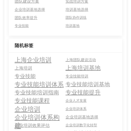
团队建设方案
实战培训方案
企业培训基地选择
培训基地选择
团队效率提升
团队协作训练
专业技能
培训基地
随机标签
上海企业培训
上海团队建设活动
上海培训基地
上海培训
专业技能
专业技能培训
专业技能培训体系
专业技能培训基地
专业技能提升
专业技能培训指南
专业技能课程
企业人才发展
企业培训
企业培训体系
企业培训体系构
企业培训基地选择
建
企业培训效果评估
企业培训数字化转型