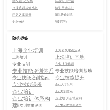
团队建设方案
实战培训方案
企业培训基地选择
培训基地选择
团队效率提升
团队协作训练
专业技能
培训基地
随机标签
上海企业培训
上海团队建设活动
上海培训基地
上海培训
专业技能
专业技能培训
专业技能培训体系
专业技能培训基地
专业技能提升
专业技能培训指南
专业技能课程
企业人才发展
企业培训
企业培训体系
企业培训体系构
企业培训基地选择
建
企业培训效果评估
企业培训数字化转型